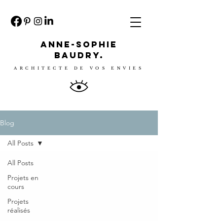
ANNE-SOPHIE
BAUDRY.
ARCHITECTE DE VOS ENVIES
Blog
All Posts
All Posts
Projets en
cours
Projets
réalisés