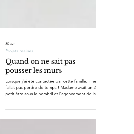
30 avr.
Projets réalisés
Quand on ne sait pas
pousser les murs
Lorsque j'ai été contactée par cette famille, il ne
fallait pas perdre de temps ! Madame avait un 2e
petit être sous le nombril et l'agencement de la
maison devait être revu en urgence