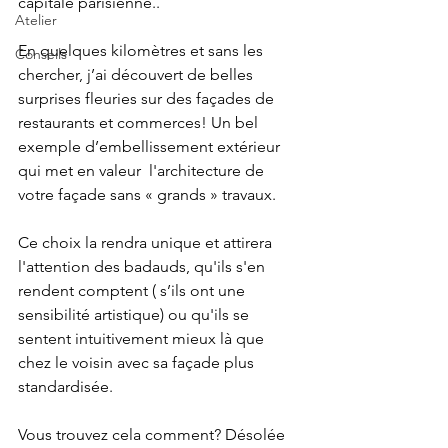
capitale parisienne..
Atelier
En quelques kilomètres et sans les 
Conseils
chercher, j’ai découvert de belles 
surprises fleuries sur des façades de 
restaurants et commerces! Un bel 
exemple d’embellissement extérieur 
qui met en valeur  l'architecture de 
votre façade sans « grands » travaux. 
Ce choix la rendra unique et attirera 
l'attention des badauds, qu'ils s'en 
rendent comptent ( s’ils ont une 
sensibilité artistique) ou qu'ils se 
sentent intuitivement mieux là que 
chez le voisin avec sa façade plus 
standardisée.
Vous trouvez cela comment? Désolée 