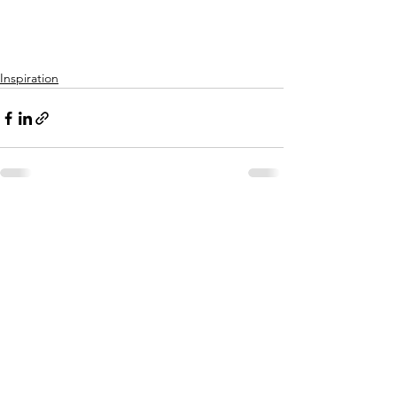
Inspiration
Voir tout
Posts récents