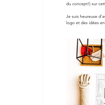
du concept!) sur cet
Je suis heureuse d'av
logo et des idées en