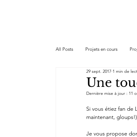
All Posts
Projets en cours
Pro
29 sept. 2017
1 min de lec
Une tou
Dernière mise à jour :
11 o
Si vous étiez fan de 
maintenant, gloups!)
Je vous propose donc