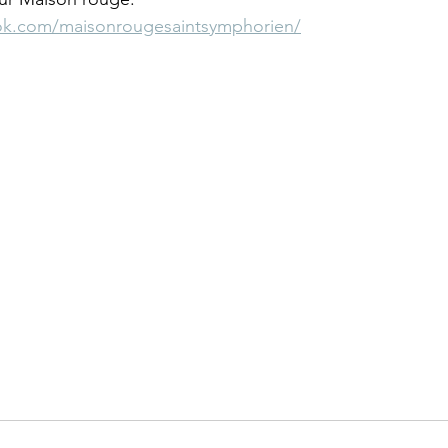
ok.com/maisonrougesaintsymphorien/