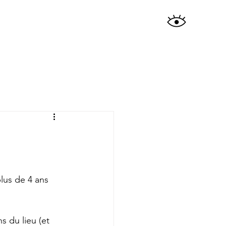
plus de 4 ans 
 du lieu (et 