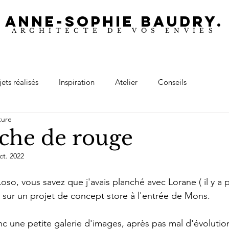
ANNE-SOPHIE BAUDRY.
ARCHITECTE DE VOS ENVIES
jets réalisés
Inspiration
Atelier
Conseils
ture
che de rouge
ct. 2022
Loso, vous savez que j'avais planché avec Lorane ( il y a 
 sur un projet de concept store à l'entrée de Mons.
 une petite galerie d'images, après pas mal d'évolutions