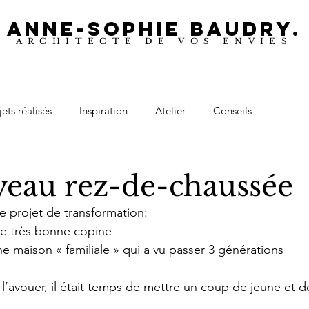
ANNE-SOPHIE BAUDRY.
ARCHITECTE DE VOS ENVIES
jets réalisés
Inspiration
Atelier
Conseils
eau rez-de-chaussée
 projet de transformation:
ne très bonne copine
e maison « familiale » qui a vu passer 3 générations
se l’avouer, il était temps de mettre un coup de jeune et d