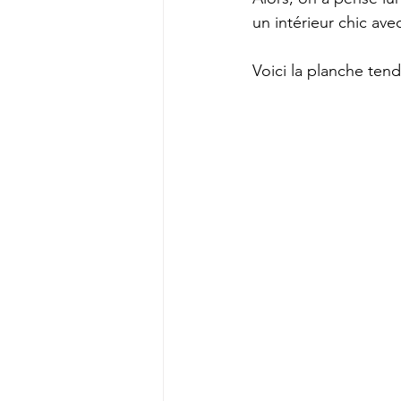
un intérieur chic av
Voici la planche te