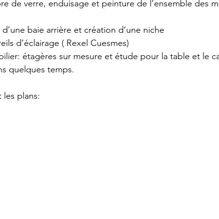
bre de verre, enduisage et peinture de l’ensemble des m
d’une baie arrière et création d’une niche
ils d’éclairage ( Rexel Cuesmes)
obilier: étagères sur mesure et étude pour la table et le 
s quelques temps.
 les plans: