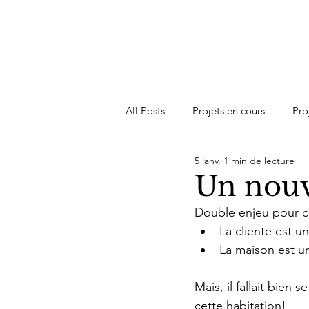
All Posts
Projets en cours
Pro
5 janv.
1 min de lecture
Un nouv
Double enjeu pour ce
La cliente est u
La maison est un
Mais, il fallait bien 
cette habitation!