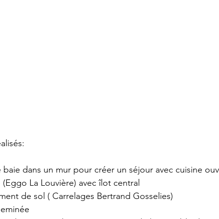
alisés:
 baie dans un mur pour créer un séjour avec cuisine ouv
 (Eggo La Louvière) avec îlot central
ent de sol ( Carrelages Bertrand Gosselies)
heminée