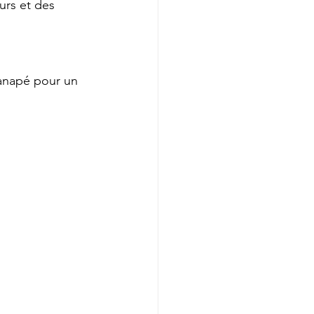
urs et des 
canapé pour un 