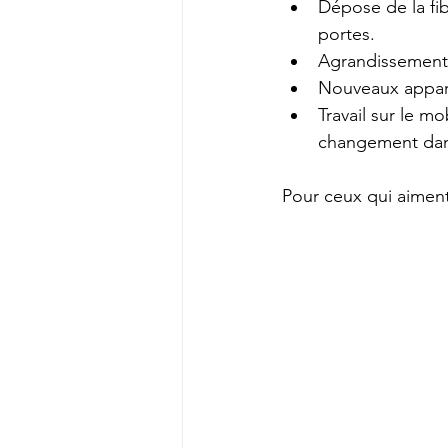
Dépose de la fi
portes.
Agrandissement 
Nouveaux appare
Travail sur le m
changement dan
Pour ceux qui aiment