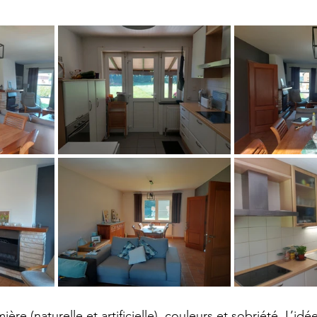
ère (naturelle et artificielle), couleurs et sobriété. L’idé