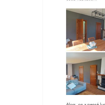
Alors, on a pensé lumi