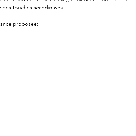
ec des touches scandinaves.
ndance proposée: