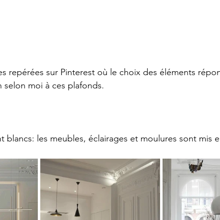
s repérées sur Pinterest où le choix des éléments répo
n selon moi à ces plafonds.
t blancs: les meubles, éclairages et moulures sont mis e