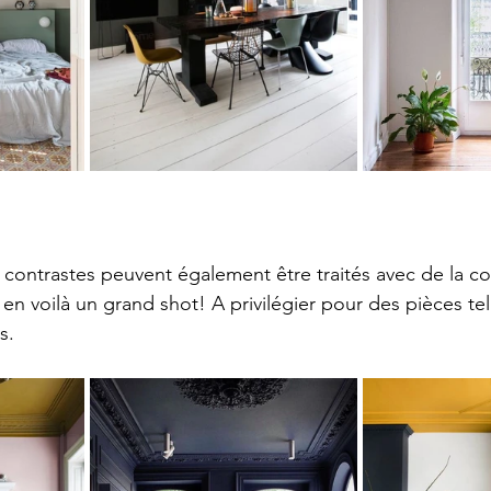
s contrastes peuvent également être traités avec de la co
. en voilà un grand shot! A privilégier pour des pièces te
s. 