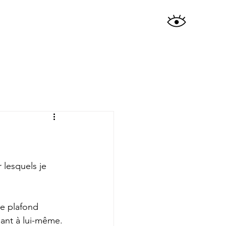
 lesquels je 
le plafond 
sant à lui-même.