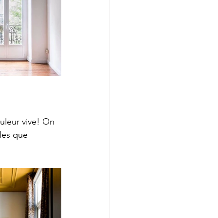
uleur vive! On 
lles que 