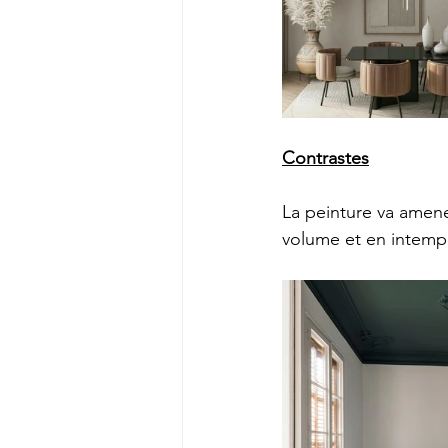
Contrastes
La peinture va amene
volume et en intempo