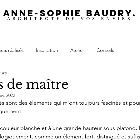
ANNE-SOPHIE BAUDRY.
ARCHITECTE DE VOS ENVIES
jets réalisés
Inspiration
Atelier
Conseils
ture
s de maître
ov. 2022
s sont des éléments qui m’ont toujours fascinés et pour
iquement.
 couleur blanche et à une grande hauteur sous plafond, 
logiquement, comme un élément fort, distingué et suffi