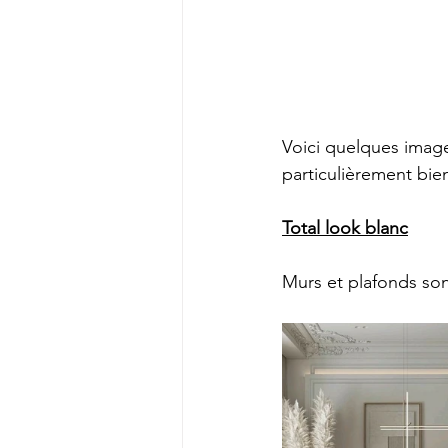
Voici quelques image
particulièrement bie
Total look blanc
Murs et plafonds son