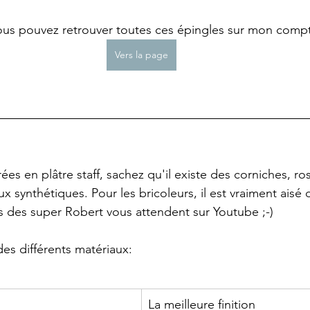
us pouvez retrouver toutes ces épingles sur mon compte
Vers la page
ées en plâtre staff, sachez qu'il existe des corniches, ro
 synthétiques. Pour les bricoleurs, il est vraiment aisé d
 des super Robert vous attendent sur Youtube ;-)
des différents matériaux: 
La meilleure finition