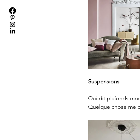
Suspensions
Qui dit plafonds moul
Quelque chose me dit