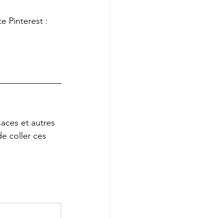
 Pinterest : 
saces et autres 
e coller ces 