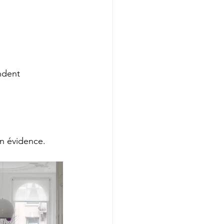
ndent 
n évidence. 