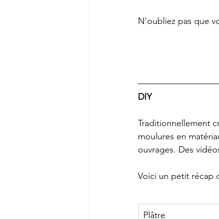
N'oubliez pas que vo
DIY
Traditionnellement cr
moulures en matériaux
ouvrages. Des vidéos
Voici un petit récap 
Plâtre