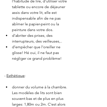
l'habitude de lire, d'utiliser votre 
tablette ou encore de déjeuner 
assis dans votre lit, elle est 
indispensable afin de ne pas 
abîmer le papier-peint ou la 
peinture dans votre dos.
d'abriter des prises, des 
interrupteurs, des veilleuses,..
d’empêcher que l'oreiller ne 
glisse! Hé oui, il ne faut pas 
négliger ce grand problème!
- 
Esthétique
:
donner du volume à la chambre. 
Les modèles de lits sont bien 
souvent bas et de plus en plus 
larges: 1,80m ou 2m. C'est alors 