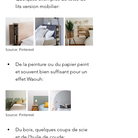
lits version mobilier:
Source: Pinterest
De la peinture ou du papier peint 
et souvent bien suffisant pour un 
effet Waouh:
Source: Pinterest
Du bois, quelques coups de scie 
et de l'huile de coude: