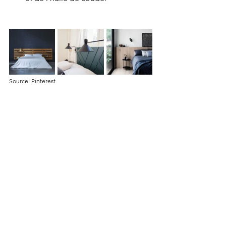
Source: Pinterest
Et voici ma version de tête de lit dont 
je vous parlais au début de l'article:
Avant : 