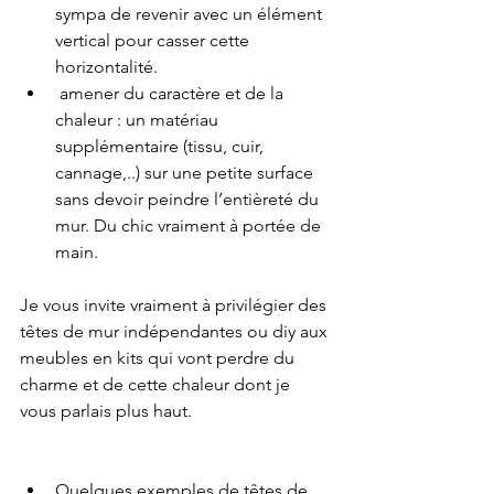
sympa de revenir avec un élément 
vertical pour casser cette 
horizontalité.
 amener du caractère et de la 
chaleur : un matériau 
supplémentaire (tissu, cuir, 
cannage,..) sur une petite surface 
sans devoir peindre l’entièreté du 
mur. Du chic vraiment à portée de 
main. 
Je vous invite vraiment à privilégier des 
têtes de mur indépendantes ou diy aux 
meubles en kits qui vont perdre du 
charme et de cette chaleur dont je 
vous parlais plus haut. 
Quelques exemples de têtes de 