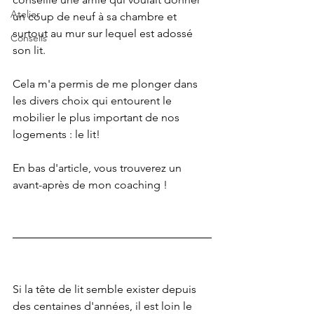
Atelier
un coup de neuf à sa chambre et 
surtout au mur sur lequel est adossé 
Conseils
son lit. 
Cela m'a permis de me plonger dans 
les divers choix qui entourent le 
mobilier le plus important de nos 
logements : le lit!
En bas d'article, vous trouverez un 
avant-après de mon coaching !
Si la tête de lit semble exister depuis 
des centaines d'années, il est loin le 