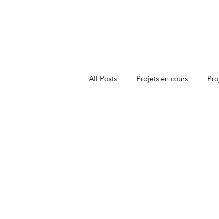
All Posts
Projets en cours
Pro