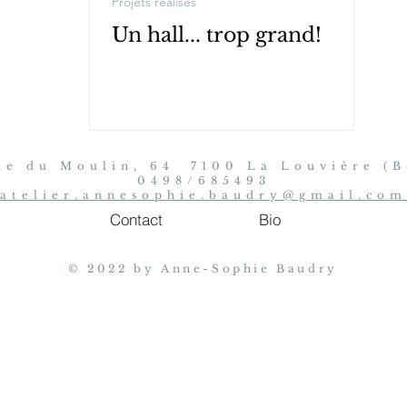
Projets réalisés
Un hall... trop grand!
ue du Moulin, 64 7100 La Louvière (B
0498/685493
atelier.annesophie.baudry@gmail.com
Contact
Bio
© 2022 by Anne-Sophie Baudry