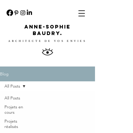
ANNE-SOPHIE
BAUDRY.
ARCHITECTE DE VOS ENVIES
Blog
All Posts
All Posts
Projets en
cours
Projets
réalisés